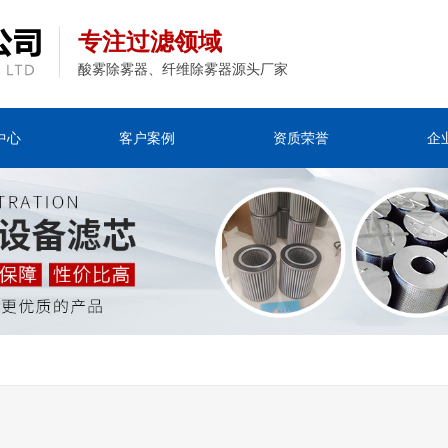
专注过滤领域
酸雾除雾器、纤维除雾器源头厂家
中心
客户案例
资质荣誉
企