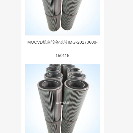
MOCVD机台设备滤芯IMG-20170608-
150115