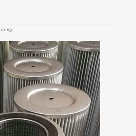
4018次