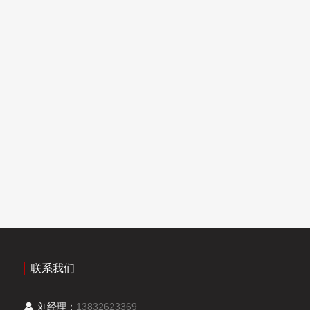
联系我们
刘经理：
13832623369