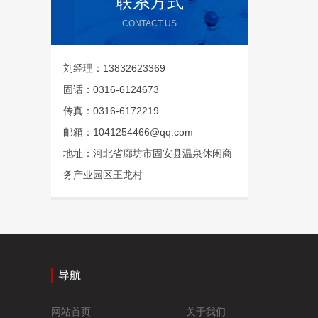
联系方式
CONTACT US
刘经理：13832623369
固话：0316-6124673
传真：0316-6172219
邮箱：1041254466@qq.com
地址：河北省廊坊市固安县温泉休闲商
务产业园区王龙村
导航
网站首页
关于我们