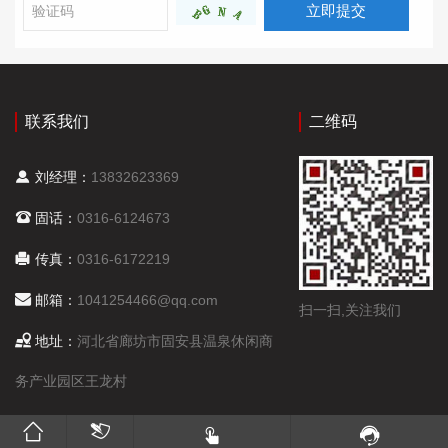
立即提交
联系我们
二维码
刘经理：
13832623369
固话：
0316-6124673
传真：
0316-6172219
邮箱：
1041254466@qq.com
扫一扫,关注我们
地址：
河北省廊坊市固安县温泉休闲商
务产业园区王龙村