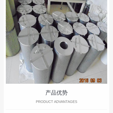
产品优势
PRODUCT ADVANTAGES