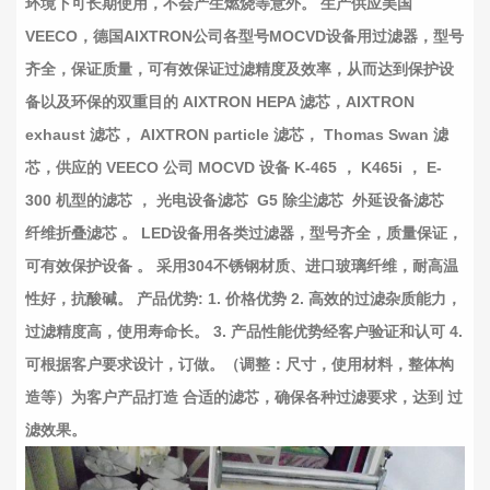
环境下可长期使用，不会产生燃烧等意外。 生产供应美国
VEECO，德国AIXTRON公司各型号MOCVD设备用过滤器，型号
齐全，保证质量，可有效保证过滤精度及效率，从而达到保护设
备以及环保的双重目的 AIXTRON HEPA 滤芯，AIXTRON
exhaust 滤芯， AIXTRON particle 滤芯， Thomas Swan 滤
芯，供应的 VEECO 公司 MOCVD 设备 K-465 ， K465i ， E-
300 机型的滤芯 ， 光电设备滤芯 G5 除尘滤芯 外延设备滤芯
纤维折叠滤芯 。 LED设备用各类过滤器，型号齐全，质量保证，
可有效保护设备 。 采用304不锈钢材质、进口玻璃纤维，耐高温
性好，抗酸碱。 产品优势: 1. 价格优势 2. 高效的过滤杂质能力，
过滤精度高，使用寿命长。 3. 产品性能优势经客户验证和认可 4.
可根据客户要求设计，订做。（调整：尺寸，使用材料，整体构
造等）为客户产品打造 合适的滤芯，确保各种过滤要求，达到 过
滤效果。